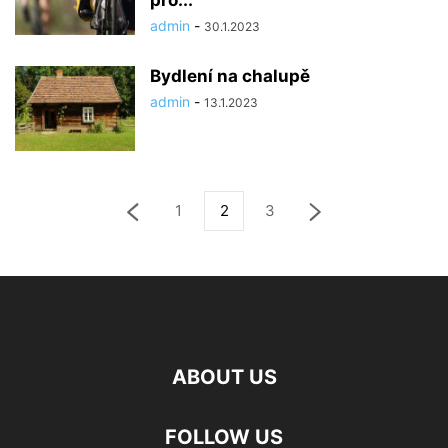
pro...
admin
-
30.1.2023
Bydlení na chalupě
admin
-
13.1.2023
1
2
3
ABOUT US
FOLLOW US