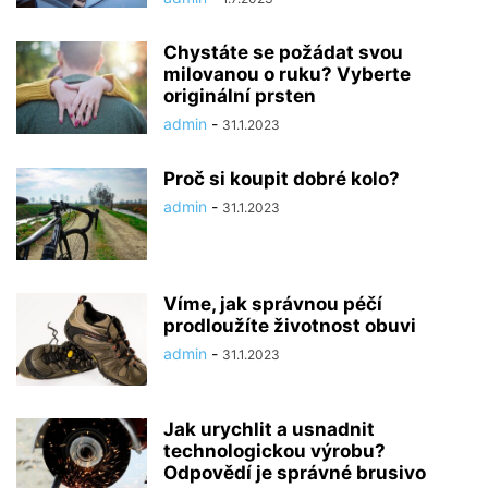
Chystáte se požádat svou
milovanou o ruku? Vyberte
originální prsten
admin
-
31.1.2023
Proč si koupit dobré kolo?
admin
-
31.1.2023
Víme, jak správnou péčí
prodloužíte životnost obuvi
admin
-
31.1.2023
Jak urychlit a usnadnit
technologickou výrobu?
Odpovědí je správné brusivo