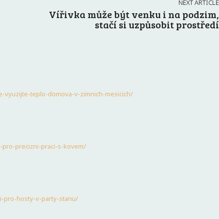
NEXT ARTICLE
Vířivka může být venku i na podzim,
stačí si uzpůsobit prostředí
ime-vyuzijte-teplo-domova-v-zimnich-mesicich/
-pro-precizni-praci-s-kovem/
i-pro-hosty-v-party-stanu/