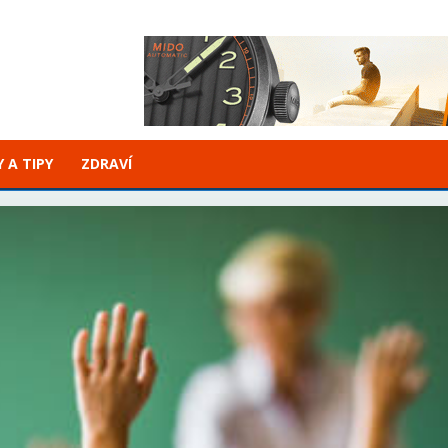
 A TIPY
ZDRAVÍ