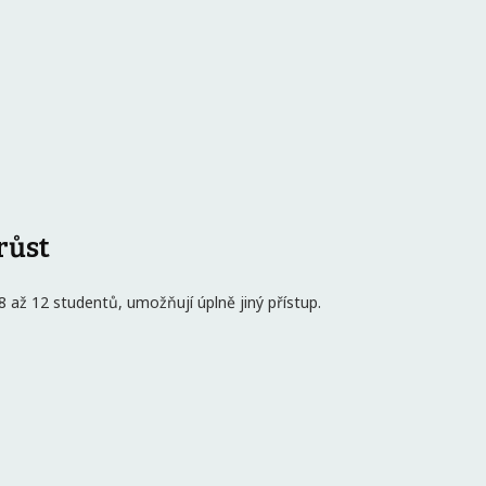
růst
 8 až 12 studentů, umožňují úplně jiný přístup.