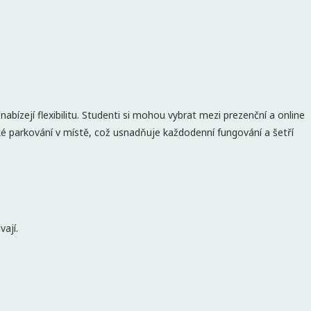
bízejí flexibilitu. Studenti si mohou vybrat mezi prezenční a online
ké parkování v místě, což usnadňuje každodenní fungování a šetří
vají.