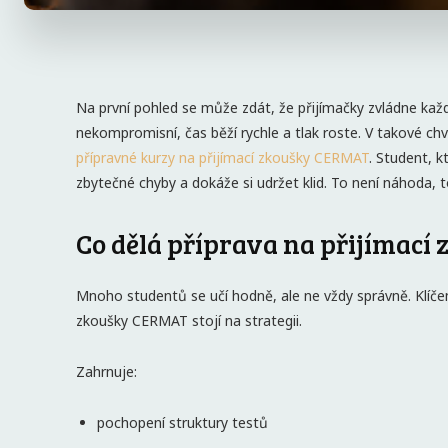
Na první pohled se může zdát, že přijímačky zvládne každý
nekompromisní, čas běží rychle a tlak roste. V takové chví
přípravné kurzy na přijímací zkoušky CERMAT
. Student, k
zbytečné chyby a dokáže si udržet klid. To není náhoda, 
Co dělá příprava na přijímac
Mnoho studentů se učí hodně, ale ne vždy správně. Klíčem 
zkoušky CERMAT stojí na strategii.
Zahrnuje:
pochopení struktury testů