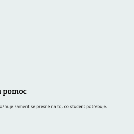
á pomoc
umožňuje zaměřit se přesně na to, co student potřebuje.