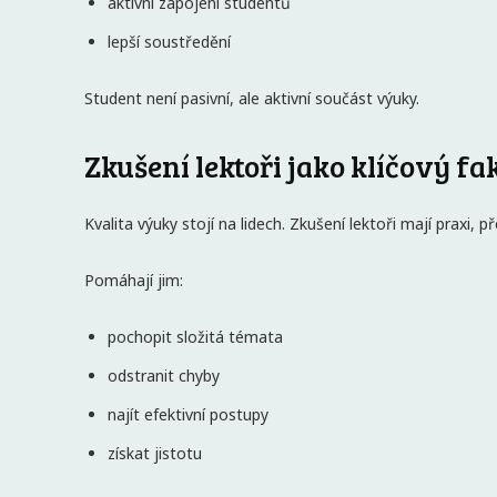
aktivní zapojení studentů
lepší soustředění
Student není pasivní, ale aktivní součást výuky.
Zkušení lektoři jako klíčový fa
Kvalita výuky stojí na lidech. Zkušení lektoři mají prax
Pomáhají jim:
pochopit složitá témata
odstranit chyby
najít efektivní postupy
získat jistotu