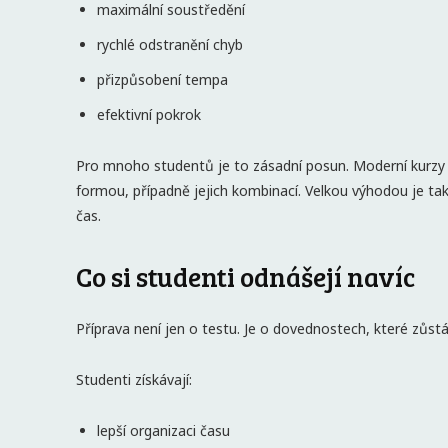
maximální soustředění
rychlé odstranění chyb
přizpůsobení tempa
efektivní pokrok
Pro mnoho studentů je to zásadní posun. Moderní kurzy na
formou, případně jejich kombinací. Velkou výhodou je ta
čas.
Co si studenti odnášejí navíc
Příprava není jen o testu. Je o dovednostech, které zůstá
Studenti získávají:
lepší organizaci času