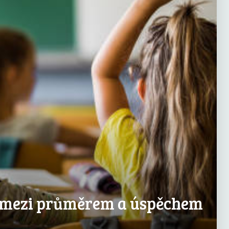
l mezi průměrem a úspěchem