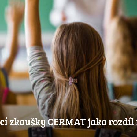
ací zkoušky CERMAT jako rozdí