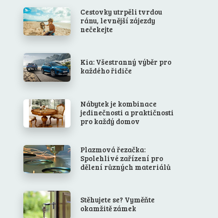
Cestovky utrpěli tvrdou
ránu, levnější zájezdy
nečekejte
Kia: Všestranný výběr pro
každého řidiče
Nábytek je kombinace
jedinečnosti a praktičnosti
pro každý domov
Plazmová řezačka:
Spolehlivé zařízení pro
dělení různých materiálů
Stěhujete se? Vyměňte
okamžitě zámek