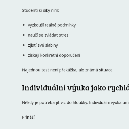
Studenti si díky nim:
vyzkouší reálné podmínky
naučí se zvládat stres
zjistí své slabiny
získají konkrétní doporučení
Najednou test není překážka, ale známá situace.
Individuální výuka jako rychl
Někdy je potřeba jít víc do hloubky. Individuální výuka 
Přináší: