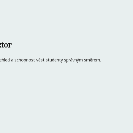
ktor
i, přehled a schopnost vést studenty správným směrem.