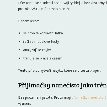
Díky tomu se studenti posouvají rychleji a bez zbytečnýc
protože výuka má tempo a směr.
Během lekce:
se probírá konkrétní látka
řeší se modelové testy
analyzují se chyby
trénuje se práce s časem
Tento přístup vytváří návyky, které se u testu projeví.
Přijímačky nanečisto jako tré
Bez praxe není jistota. Proto mají
přijímačky nanečisto 5.
význam.