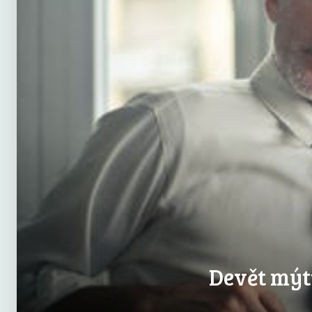
Devět mýtů