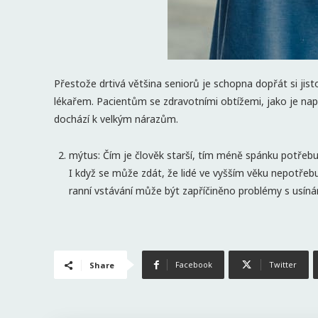
Přestože drtivá většina seniorů je schopna dopřát si jist
lékařem. Pacientům se zdravotními obtížemi, jako je nap
dochází k velkým nárazům.
mýtus: Čím je člověk starší, tím méně spánku potřebu
I když se může zdát, že lidé ve vyšším věku nepotřebují
ranní vstávání může být zapříčiněno problémy s usínán
Facebook
Twitter
Share