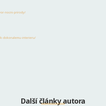
vor-nocni-prirody/
-k-dokonalemu-interieru/
Další články autora