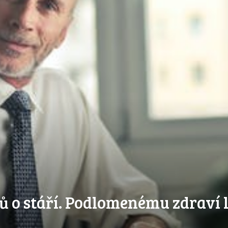
 o stáří. Podlomenému zdraví l