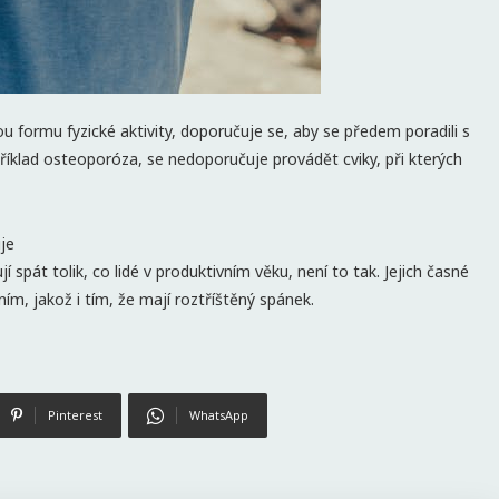
ou formu fyzické aktivity, doporučuje se, aby se předem poradili s
říklad osteoporóza, se nedoporučuje provádět cviky, při kterých
je
 spát tolik, co lidé v produktivním věku, není to tak. Jejich časné
ím, jakož i tím, že mají roztříštěný spánek.
Pinterest
WhatsApp