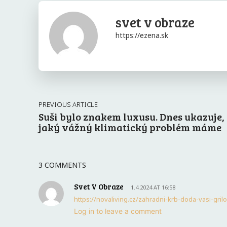
svet v obraze
https://ezena.sk
PREVIOUS ARTICLE
Suši bylo znakem luxusu. Dnes ukazuje,
jaký vážný klimatický problém máme
3 COMMENTS
Svet V Obraze
1.4.2024 AT 16:58
https://novaliving.cz/zahradni-krb-doda-vasi-gri
Log in to leave a comment