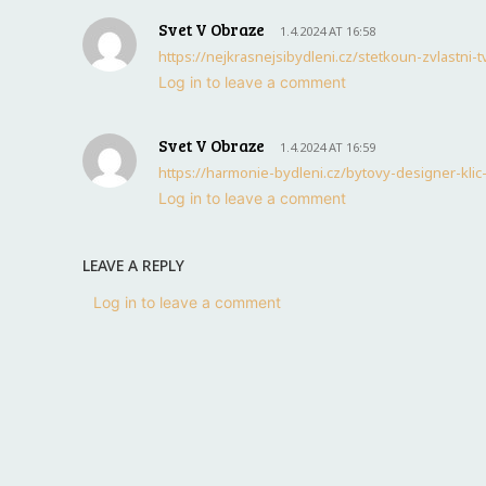
Svet V Obraze
1.4.2024 AT 16:58
https://nejkrasnejsibydleni.cz/stetkoun-zvlastni-t
Log in to leave a comment
Svet V Obraze
1.4.2024 AT 16:59
https://harmonie-bydleni.cz/bytovy-designer-klic
Log in to leave a comment
LEAVE A REPLY
Log in to leave a comment