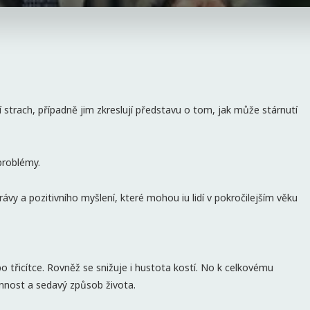
 strach, případně jim zkreslují představu o tom, jak může stárnutí
problémy.
rávy a pozitivního myšlení, které mohou iu lidí v pokročilejším věku
po třicítce. Rovněž se snižuje i hustota kostí. No k celkovému
innost a sedavý způsob života.