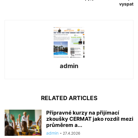
vyspat
admin
RELATED ARTICLES
Přípravné kurzy na přijímací
zkoušky CERMAT jako rozdíl mezi
průměrem a...
admin
-
27.4.2026