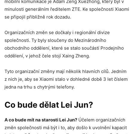
mobilní komunikace je Adam Zeng Xuezhong, který byl v
minulosti generálním ředitelem ZTE. Ke společnosti Xiaomi
se připojil přibližně rok dozadu.
Organizačních změn se dočkaly i regionální divize
společnosti. Ty byly sloučeny do Mezinárodního
obchodního oddělení, které se stalo součástí Prodejního
oddělení, v jehož čele stojí Xaing Zheng.
Tyto organizační změny mají několik hlavních cílů. Jedním
z nich je, aby se Xiaomi stalo v dohledné době 3 let číslem
jedna na trhu s chytrými telefony.
Co bude dělat Lei Jun?
A co bude mít na starosti Lei Jun?
Účelem organizačních
změn společnosti má být i to, aby došlo k uvolnění kapacit