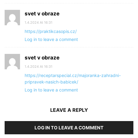
svet v obraze
1.4.2024 At 16:31
https://praktikcasopis.cz/
Log in to leave a comment
svet v obraze
1.4.2024 At 16:31
https://receptarspecial.cz/majoranka-zahradni-
pripravek-nasich-babicek/
Log in to leave a comment
LEAVE A REPLY
LOG IN TO LEAVE A COMMENT