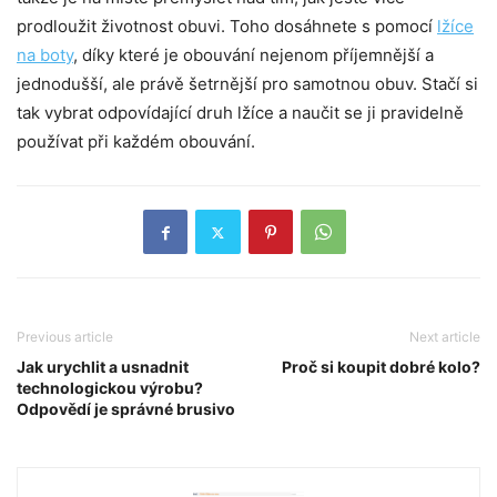
prodloužit životnost obuvi. Toho dosáhnete s pomocí
lžíce
na boty
, díky které je obouvání nejenom příjemnější a
jednodušší, ale právě šetrnější pro samotnou obuv. Stačí si
tak vybrat odpovídající druh lžíce a naučit se ji pravidelně
používat při každém obouvání.
Previous article
Next article
Jak urychlit a usnadnit
Proč si koupit dobré kolo?
technologickou výrobu?
Odpovědí je správné brusivo