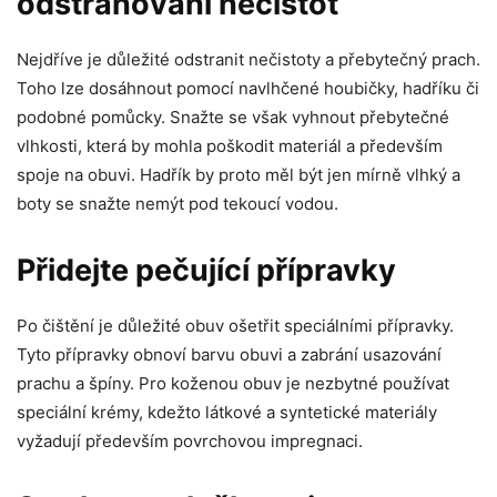
odstraňování nečistot
Nejdříve je důležité odstranit nečistoty a přebytečný prach.
Toho lze dosáhnout pomocí navlhčené houbičky, hadříku či
podobné pomůcky. Snažte se však vyhnout přebytečné
vlhkosti, která by mohla poškodit materiál a především
spoje na obuvi. Hadřík by proto měl být jen mírně vlhký a
boty se snažte nemýt pod tekoucí vodou.
Přidejte pečující přípravky
Po čištění je důležité obuv ošetřit speciálními přípravky.
Tyto přípravky obnoví barvu obuvi a zabrání usazování
prachu a špíny. Pro koženou obuv je nezbytné používat
speciální krémy, kdežto látkové a syntetické materiály
vyžadují především povrchovou impregnaci.