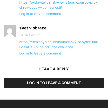
https://e-stavitel.cz/jaky-je-nejlepsi-zpusob-pro-
ohrev-vody-v-domacnosti/
Log in to leave a comment
svet v obraze
1.4.2024 At 16:11
https://cteniobydleni.cz/koupelnovy-nabytek-umi-
udelat-s-koupelnou-doslova-divy/
Log in to leave a comment
LEAVE A REPLY
LOG IN TO LEAVE A COMMENT