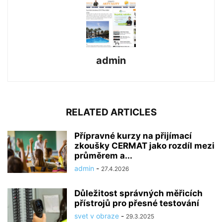
admin
RELATED ARTICLES
Přípravné kurzy na přijímací
zkoušky CERMAT jako rozdíl mezi
průměrem a...
admin
-
27.4.2026
Důležitost správných měřicích
přístrojů pro přesné testování
svet v obraze
-
29.3.2025