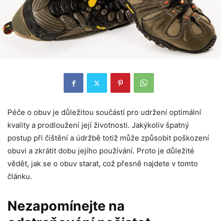
Péče o obuv je důležitou součástí pro udržení optimální
kvality a prodloužení její životnosti. Jakýkoliv špatný
postup při čištění a údržbě totiž může způsobit poškození
obuvi a zkrátit dobu jejího používání. Proto je důležité
vědět, jak se o obuv starat, což přesně najdete v tomto
článku.
Nezapomínejte na