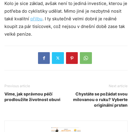
Kolo je sice základ, avšak není to jediná investice, kterou je
potřeba do cyklistiky udělat. Mimo jiné je nezbytné nosit
také kvalitní
přilbu
. I ty skutečně velmi dobré je reálné
koupit za pár tisícovek, což nejsou v dnešní době zase tak
velké peníze.
Previous article
Next article
Víme, jak správnou péčí
Chystáte se požádat svou
prodloužíte životnost obuvi
milovanou o ruku? Vyberte
originální prsten