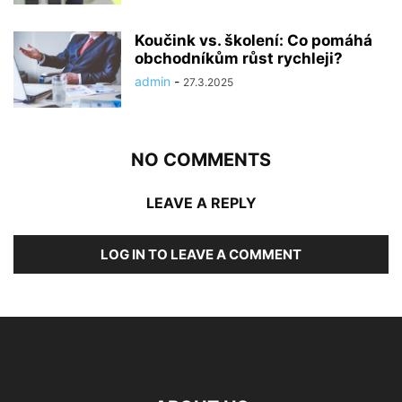
Koučink vs. školení: Co pomáhá
obchodníkům růst rychleji?
admin
-
27.3.2025
NO COMMENTS
LEAVE A REPLY
LOG IN TO LEAVE A COMMENT