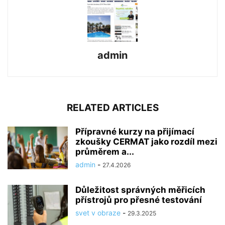
admin
RELATED ARTICLES
Přípravné kurzy na přijímací
zkoušky CERMAT jako rozdíl mezi
průměrem a...
admin
-
27.4.2026
Důležitost správných měřicích
přístrojů pro přesné testování
svet v obraze
-
29.3.2025