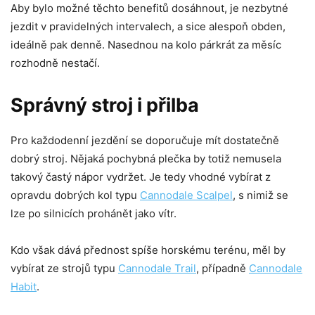
Aby bylo možné těchto benefitů dosáhnout, je nezbytné
jezdit v pravidelných intervalech, a sice alespoň obden,
ideálně pak denně. Nasednou na kolo párkrát za měsíc
rozhodně nestačí.
Správný stroj i přilba
Pro každodenní jezdění se doporučuje mít dostatečně
dobrý stroj. Nějaká pochybná plečka by totiž nemusela
takový častý nápor vydržet. Je tedy vhodné vybírat z
opravdu dobrých kol typu
Cannodale Scalpel
, s nimiž se
lze po silnicích prohánět jako vítr.
Kdo však dává přednost spíše horskému terénu, měl by
vybírat ze strojů typu
Cannodale Trail
, případně
Cannodale
Habit
.