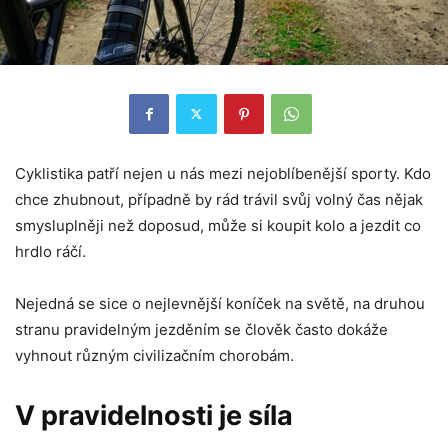
Cyklistika patří nejen u nás mezi nejoblíbenější sporty. Kdo
chce zhubnout, případně by rád trávil svůj volný čas nějak
smysluplněji než doposud, může si koupit kolo a jezdit co
hrdlo ráčí.
Nejedná se sice o nejlevnější koníček na světě, na druhou
stranu pravidelným jezděním se člověk často dokáže
vyhnout různým civilizačním chorobám.
V pravidelnosti je síla