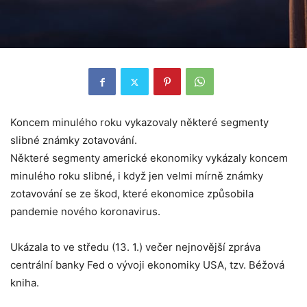
Koncem minulého roku vykazovaly některé segmenty
slibné známky zotavování.
Některé segmenty americké ekonomiky vykázaly koncem
minulého roku slibné, i když jen velmi mírně známky
zotavování se ze škod, které ekonomice způsobila
pandemie nového koronavirus.
Ukázala to ve středu (13. 1.) večer nejnovější zpráva
centrální banky Fed o vývoji ekonomiky USA, tzv. Béžová
kniha.