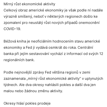
Mírný růst ekonomické aktivity
Celkový obraz americké ekonomiky je však podle ní nadále
výrazně smíšený, neboť v některých regionech došlo ke
zpomalení pro neustálý růst nových případů onemocnění
COVID-19.
Béžová kniha je neoficiálním hodnocením stavu americké
ekonomiky a Fed ji vydává osmkrát do roka. Centrální
banka při jejím sestavování vychází z informací od svých 12
regionálních bank.
Podle nejnovější zprávy Fed většina regionů v zemi
zaznamenala „mírný růst ekonomické aktivity“ v uplynulých
týdnech. Ale dva okresy nahlásili pokles a další dva jen
malou nebo žádnou změnu aktivity.
Okresy hlásí pokles prodeje