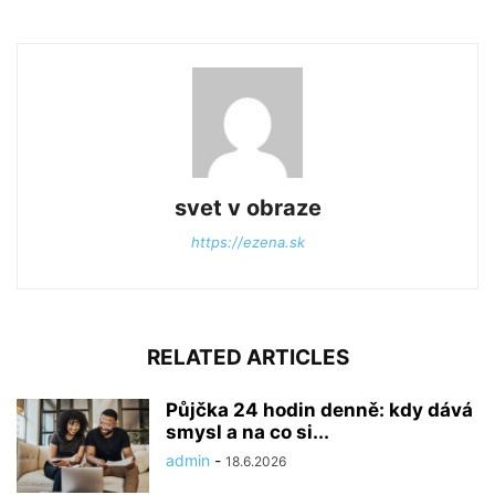
svet v obraze
https://ezena.sk
RELATED ARTICLES
Půjčka 24 hodin denně: kdy dává
smysl a na co si...
admin
-
18.6.2026