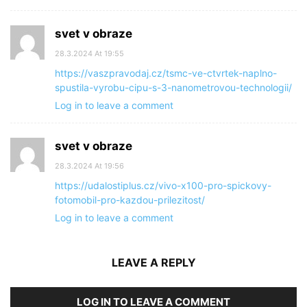
svet v obraze
28.3.2024 At 19:55
https://vaszpravodaj.cz/tsmc-ve-ctvrtek-naplno-
spustila-vyrobu-cipu-s-3-nanometrovou-technologii/
Log in to leave a comment
svet v obraze
28.3.2024 At 19:56
https://udalostiplus.cz/vivo-x100-pro-spickovy-
fotomobil-pro-kazdou-prilezitost/
Log in to leave a comment
LEAVE A REPLY
LOG IN TO LEAVE A COMMENT