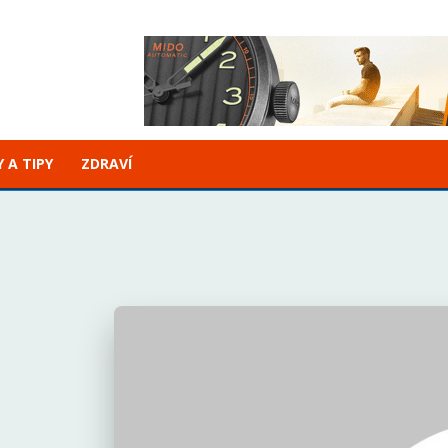
 A TIPY
ZDRAVÍ