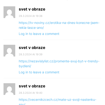
svet v obraze
28.3.2024 At 19:38
https://tv-noviny.cz/erotika-na-dnes-konecne-jsem-
rekla-lasce-ano/
Log in to leave a comment
svet v obraze
28.3.2024 At 19:39
https://nezavislylist.cz/promente-svuj-byt-v-trendy-
bydleni/
Log in to leave a comment
svet v obraze
28.3.2024 At 19:40
https://vecernikzcech.cz/mate-uz-svoji-nastenku-
snu/