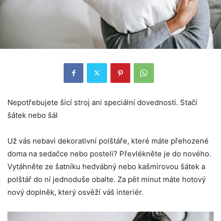
Nepotřebujete šicí stroj ani speciální dovednosti. Stačí
šátek nebo šál
Už vás nebavi dekorativní polštáře, které máte přehozené
doma na sedačce nebo posteli? Převlékněte je do nového.
Vytáhněte ze šatníku hedvábný nebo kašmírovou šátek a
polštář do ní jednoduše obalte. Za pět minut máte hotový
nový doplněk, který osvěží váš interiér.