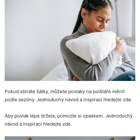
Pokud sbíráte šátky, můžete povlaky na polštáře měnit
podle sezóny. Jednoduchý návod a inspiraci hledejte zde.
Aby povlak lépe držela, pomozte si opaskem. Jednoduchý
návod a inspiraci hledejte zde.