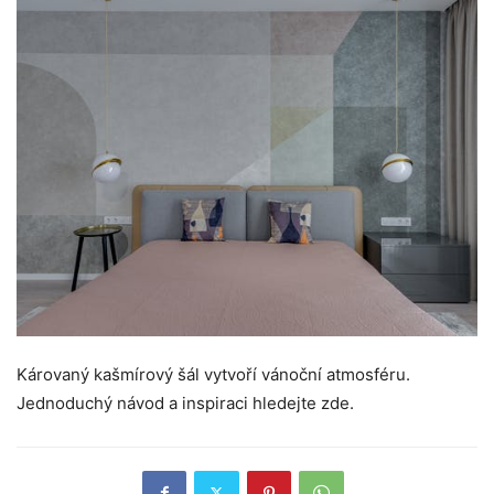
Károvaný kašmírový šál vytvoří vánoční atmosféru.
Jednoduchý návod a inspiraci hledejte zde.