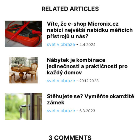
RELATED ARTICLES
Víte, že e-shop Micronix.cz
nabízí největší nabídku měřicích
přístrojů u nás?
svet v obraze
-
4.4.2024
Nábytek je kombinace
jedinečnosti a praktičnosti pro
každý domov
svet v obraze
-
29.12.2023
Stěhujete se? Vyměňte okamžitě
zámek
svet v obraze
-
6.3.2023
3 COMMENTS