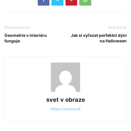
Previous article
Next article
Geometrie v interiéru
Jak si vyřezat perfektní dýni
funguje
na Halloween
svet v obraze
https://ezena.sk